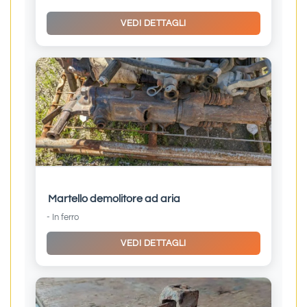
VEDI DETTAGLI
Martello demolitore ad aria
- In ferro
VEDI DETTAGLI