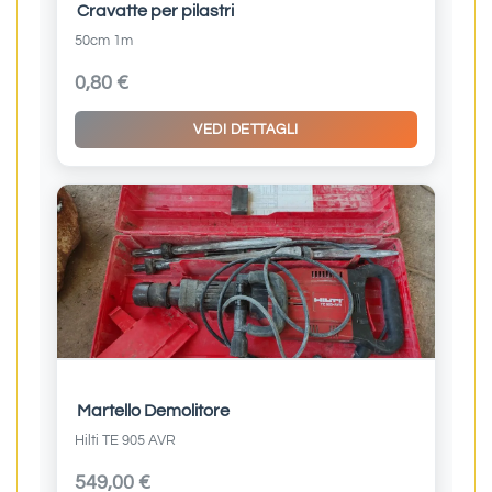
Cravatte per pilastri
50cm 1m
0,80 €
VEDI DETTAGLI
Martello Demolitore
Hilti TE 905 AVR
549,00 €