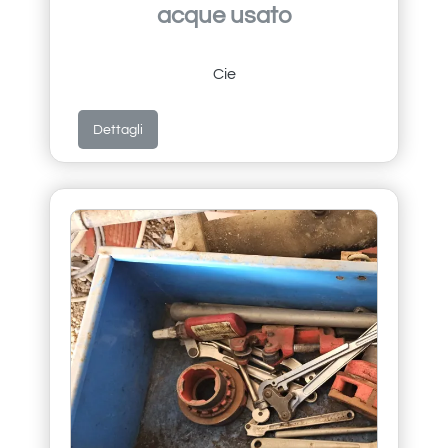
acque usato
Cie
Dettagli