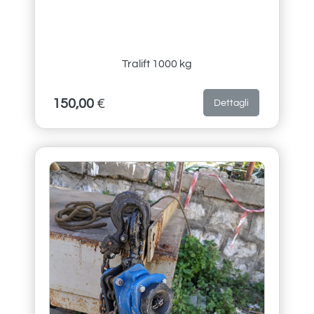
Tralift 1000 kg
150,00
€
Dettagli