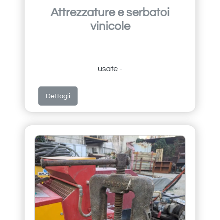
Attrezzature e serbatoi
vinicole
usate -
Dettagli