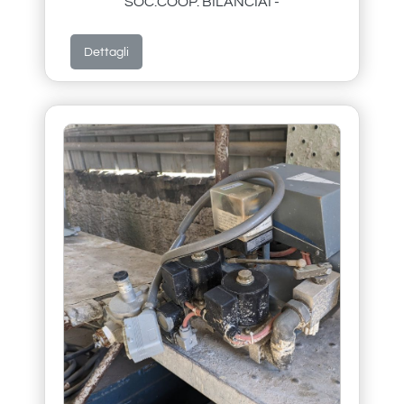
SOC.COOP. BILANCIAI -
Dettagli