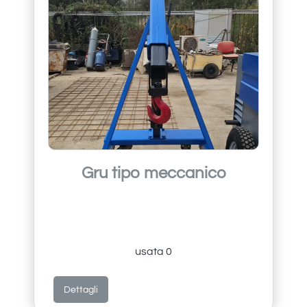
Gru tipo meccanico
usata 0
Dettagli