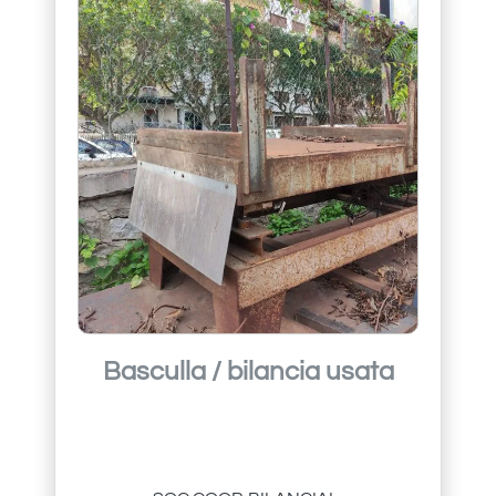
Basculla / bilancia usata