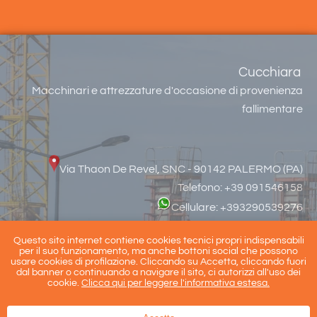
Cucchiara
Macchinari e attrezzature d'occasione di provenienza
fallimentare
Via Thaon De Revel, SNC - 90142 PALERMO (PA)
Telefono: +39 091546158
Cellulare: +393290539276
Email:
info@cucchiara.it
Questo sito internet contiene cookies tecnici propri indispensabili
per il suo funzionamento, ma anche bottoni social che possono
usare cookies di profilazione. Cliccando su Accetta, cliccando fuori
dal banner o continuando a navigare il sito, ci autorizzi all'uso dei
cookie.
Clicca qui per leggere l'informativa estesa.
Copyright 2023 | P.IVA: 05855300827 |
Cookie Policy
|