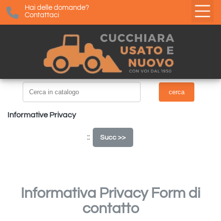
Hai delle domande?
Contattaci
Informative Privacy
::
Succ >>
Informativa Privacy Form di
contatto