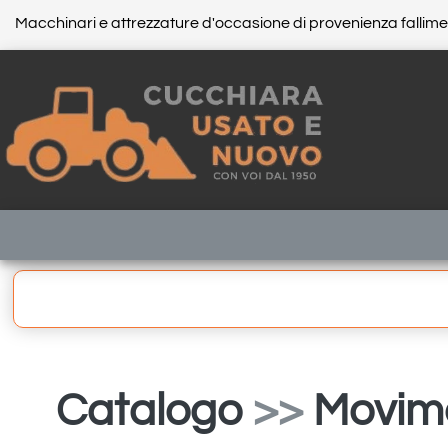
Macchinari e attrezzature d'occasione di provenienza fallim
Catalogo
>>
Movime