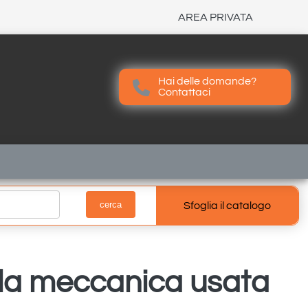
AREA PRIVATA
Hai delle domande?
Contattaci
Contattaci
Sfoglia il catalogo
la meccanica usata