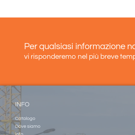
Per qualsiasi informazione no
vi risponderemo nel più breve tem
INFO
Catalogo
Dove siamo
Info