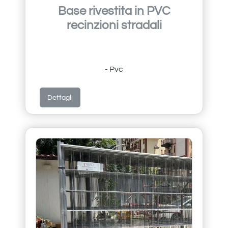
Base rivestita in PVC
recinzioni stradali
- Pvc
Dettagli