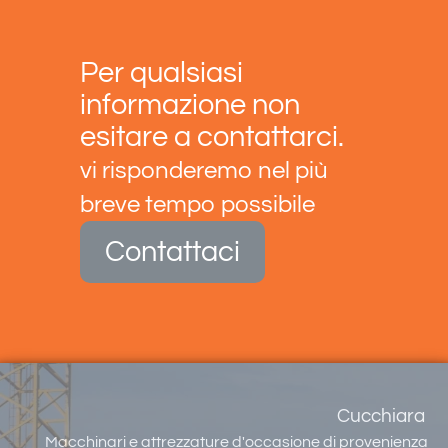
Per qualsiasi
informazione non
esitare a contattarci.
vi risponderemo nel più
breve tempo possibile
Contattaci
Cucchiara
Macchinari e attrezzature d'occasione di provenienza