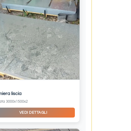
iera liscia
ata 3000x1500x2
VEDI DETTAGLI