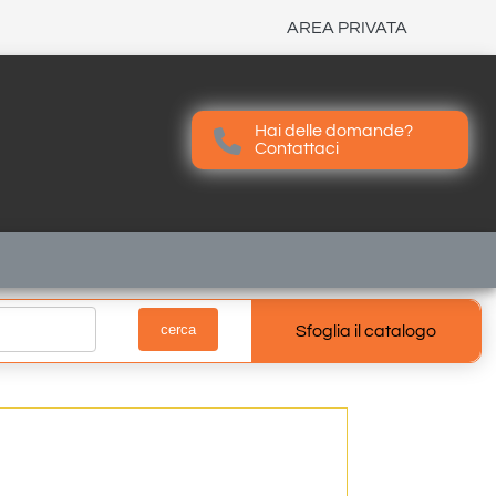
AREA PRIVATA
Hai delle domande?
Contattaci
Contattaci
Sfoglia il catalogo