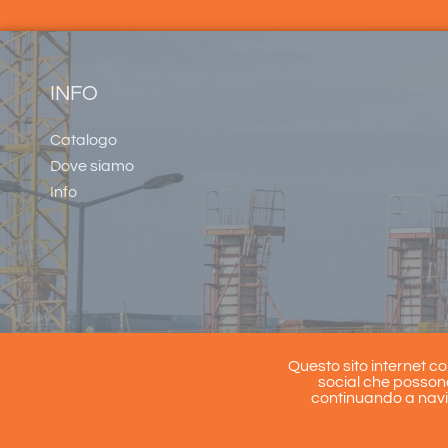
INFO
Catalogo
Dove siamo
Info
Questo sito internet c
social che possono
continuando a naviga