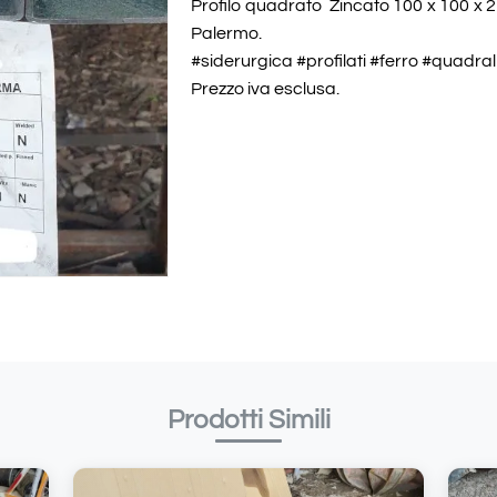
Profilo quadrato Zincato 100 x 100 x 2
Palermo.
#siderurgica #profilati #ferro #quadral
Prezzo iva esclusa.
Prodotti Simili