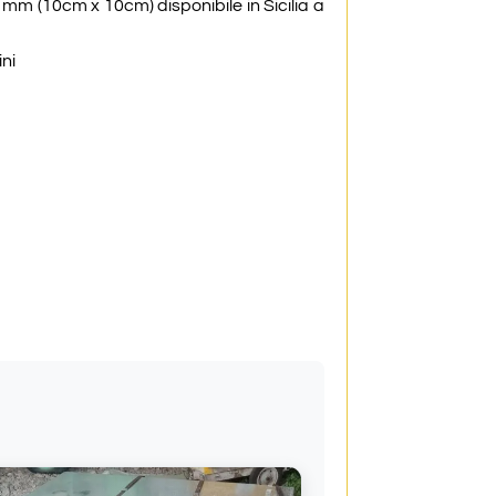
 mm (10cm x 10cm) disponibile in Sicilia a
ini