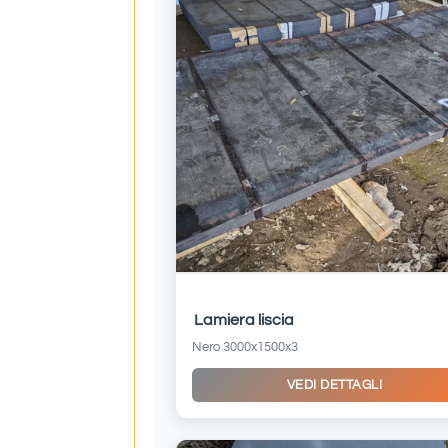
Lamiera liscia
Nero 3000x1500x3
VEDI DETTAGLI