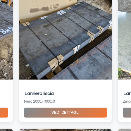
Lamiera liscia
Lam
Nero 2000x1000x3
Zinc
VEDI DETTAGLI