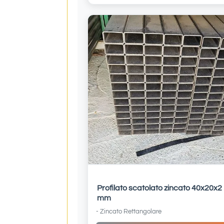
Profilato scatolato zincato 40x20x2
mm
- Zincato Rettangolare