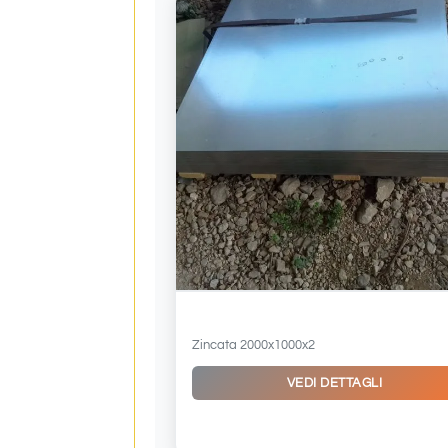
Lamiera liscia
Zincata 2000x1000x2
VEDI DETTAGLI