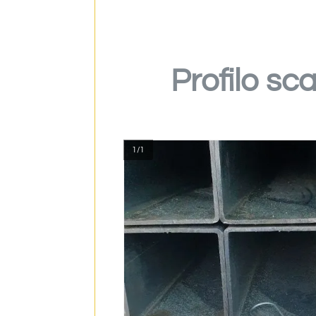
Profilo sc
1/1