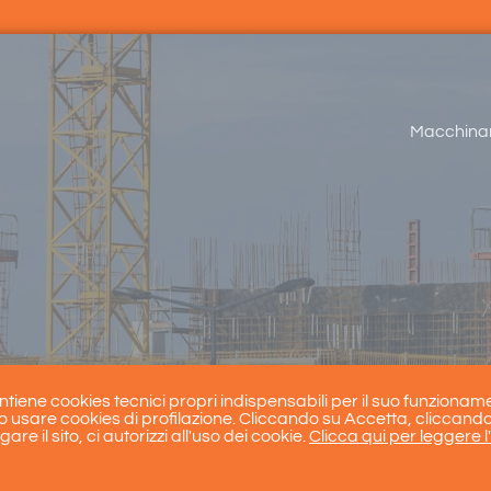
Macchinari
ontiene cookies tecnici propri indispensabili per il suo funziona
 usare cookies di profilazione. Cliccando su Accetta, cliccando
re il sito, ci autorizzi all'uso dei cookie.
Clicca qui per leggere l
Copyright 2023 | P.IVA: 05855300827 |
Cookie Policy
|
Privacy